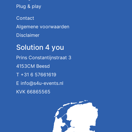
Plug & play
Contact
Algemene voorwaarden
Disclaimer
Solution 4 you
Prins Constantijnstraat 3
4153CM Beesd
T
+31 6 57661619
E
info@s4u-events.nl
KVK 66865565