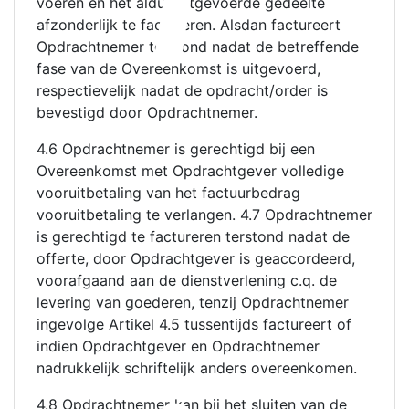
voeren en het aldus uitgevoerde gedeelte
afzonderlijk te factureren. Alsdan factureert
Opdrachtnemer terstond nadat de betreffende
fase van de Overeenkomst is uitgevoerd,
respectievelijk nadat de opdracht/order is
bevestigd door Opdrachtnemer.
4.6 Opdrachtnemer is gerechtigd bij een
Overeenkomst met Opdrachtgever volledige
vooruitbetaling van het factuurbedrag
vooruitbetaling te verlangen. 4.7 Opdrachtnemer
is gerechtigd te factureren terstond nadat de
offerte, door Opdrachtgever is geaccordeerd,
voorafgaand aan de dienstverlening c.q. de
levering van goederen, tenzij Opdrachtnemer
ingevolge Artikel 4.5 tussentijds factureert of
indien Opdrachtgever en Opdrachtnemer
nadrukkelijk schriftelijk anders overeenkomen.
4.8 Opdrachtnemer kan bij het sluiten van de