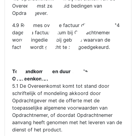
lic
Overeenkomst zekerheid bedingen van
Opdrachtgever.
4.9 Reclames over de factuur dienen binnen 14
dagen na factuurdatum bij Opdrachtnemer te
worden ingediend, bij gebreke waarvan de
factuur wordt geacht te zijn goedgekeurd.
Totstandkoming en duur van de
Overeenkomst
5.1 De Overeenkomst komt tot stand door
schriftelijk of mondeling akkoord door
Opdrachtgever met de offerte met de
toepasselijke algemene voorwaarden van
Opdrachtnemer, of doordat Opdrachtnemer
aanvang heeft genomen met het leveren van de
dienst of het product.