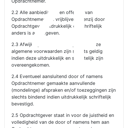
4
Opdrachtnemer.
2.2 Alle aanbiedingen en offertes van
Opdrachtnemer zijn vrijblijvend, tenzij door
Opdrachtgever uitdrukkelijk en schriftelijk
anders is aangegeven.
2.3 Afwijkingen en aanvullingen van deze
algemene voorwaarden zijn slechts geldig
indien deze uitdrukkelijk en schriftelijk zijn
overeengekomen.
2.4 Eventueel aansluitend door of namens
Opdrachtnemer gemaakte aanvullende
(mondelinge) afspraken en/of toezeggingen zijn
slechts bindend indien uitdrukkelijk schriftelijk
bevestigd.
2.5 Opdrachtgever staat in voor de juistheid en
volledigheid van de door of namens hem aan