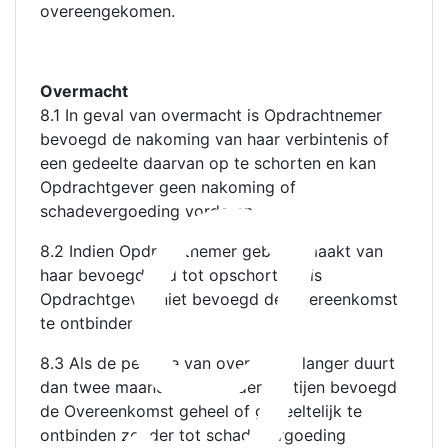
overeengekomen.
g
Overmacht
8.1 In geval van overmacht is Opdrachtnemer
bevoegd de nakoming van haar verbintenis of
een gedeelte daarvan op te schorten en kan
Opdrachtgever geen nakoming of
schadevergoeding vorderen.
8.2 Indien Opdrachtnemer gebruik maakt van
haar bevoegdheid tot opschorting, is
Opdrachtgever niet bevoegd de Overeenkomst
te ontbinden.
8.3 Als de periode van overmacht langer duurt
dan twee maanden, is elk der partijen bevoegd
de Overeenkomst geheel of gedeeltelijk te
ontbinden zonder tot schadevergoeding