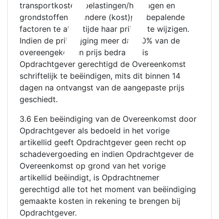
transportkosten, belastingen/heffingen en
grondstoffen of andere (kost)prijsbepalende
factoren te allen tijde haar prijzen te wijzigen.
Indien de prijsstijging meer dan 10% van de
overeengekomen prijs bedraagt, is
Opdrachtgever gerechtigd de Overeenkomst
schriftelijk te beëindigen, mits dit binnen 14
dagen na ontvangst van de aangepaste prijs
geschiedt.
3.6 Een beëindiging van de Overeenkomst door
Opdrachtgever als bedoeld in het vorige
artikellid geeft Opdrachtgever geen recht op
schadevergoeding en indien Opdrachtgever de
Overeenkomst op grond van het vorige
artikellid beëindigt, is Opdrachtnemer
gerechtigd alle tot het moment van beëindiging
gemaakte kosten in rekening te brengen bij
Opdrachtgever.