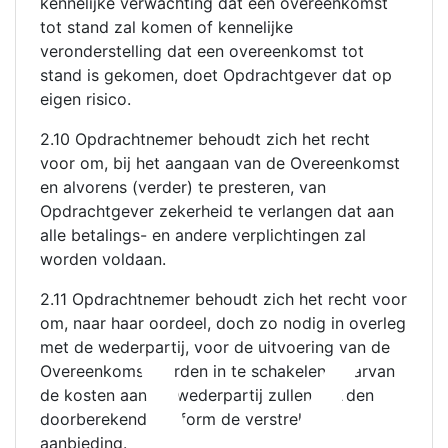
kennelijke verwachting dat een overeenkomst
tot stand zal komen of kennelijke
veronderstelling dat een overeenkomst tot
stand is gekomen, doet Opdrachtgever dat op
eigen risico.
2.10 Opdrachtnemer behoudt zich het recht
voor om, bij het aangaan van de Overeenkomst
en alvorens (verder) te presteren, van
Opdrachtgever zekerheid te verlangen dat aan
alle betalings- en andere verplichtingen zal
worden voldaan.
2.11 Opdrachtnemer behoudt zich het recht voor
om, naar haar oordeel, doch zo nodig in overleg
met de wederpartij, voor de uitvoering van de
Overeenkomst derden in te schakelen waarvan
de kosten aan de wederpartij zullen worden
doorberekend conform de verstrekte
aanbieding.