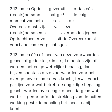
V
2.12 Indien Opdrachtgever uit meer dan één
(rechts)persoon bestaat gedurende enig
moment van het uitvoeren van de
Overeenkomst, zijn elk van deze
(rechts)personen hoofdelijk verbonden jegens
Opdrachtnemer voor de uit de Overeenkomst
voortvloeiende verplichtingen
2.13 Indien één of meer van deze voorwaarden
geheel of gedeeltelijk in strijd mochten zijn of
worden met enige wettelijke bepaling, dan
blijven nochtans deze voorwaarden voor het
overige onverminderd van kracht, terwijl voorts
partijen voor wat betreft de ongeldige bepaling
geacht worden overeengekomen, datgene wat,
wettelijk geoorloofd, de strekking van de buiten
werking gestelde bepaling het meest nabij
komt.