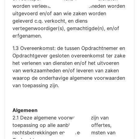
worden verleend en/of werkzaamheden worden
uitgevoerd en/of aan wie zaken worden
geleverd c.q. verkocht, en diens
vertegenwoordiger(s), gemachtigde(n), en/of
erfgenamen.
1.3 Overeenkomst: de tussen Opdrachtnemer en
Opdrachtgever gesloten overeenkomst ter zake
het verlenen van diensten en/of het uitvoeren
van werkzaamheden en/of leveren van zaken
waarop de onderhavige algemene voorwaarden
van toepassing zijn.
Algemeen
2.1 Deze algemene voorwaarden zijn van
toepassing op alle aanbiedingen, offertes,
rechtsbetrekkingen en overeenkomsten van