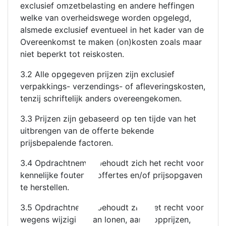
exclusief omzetbelasting en andere heffingen
welke van overheidswege worden opgelegd,
alsmede exclusief eventueel in het kader van de
Overeenkomst te maken (on)kosten zoals maar
niet beperkt tot reiskosten.
3.2 Alle opgegeven prijzen zijn exclusief
verpakkings- verzendings- of afleveringskosten,
tenzij schriftelijk anders overeengekomen.
h
3.3 Prijzen zijn gebaseerd op ten tijde van het
uitbrengen van de offerte bekende
prijsbepalende factoren.
3.4 Opdrachtnemer behoudt zich het recht voor
kennelijke fouten in offertes en/of prijsopgaven
te herstellen.
3.5 Opdrachtnemer behoudt zich het recht voor
wegens wijziging van lonen, aankoopprijzen,