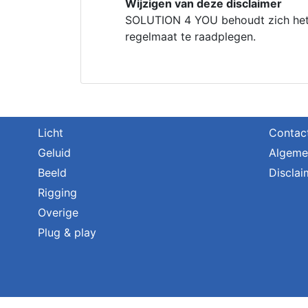
Wijzigen van deze disclaimer
SOLUTION 4 YOU behoudt zich het 
regelmaat te raadplegen.
Licht
Contac
Geluid
Algeme
Beeld
Disclai
Rigging
Overige
Plug & play