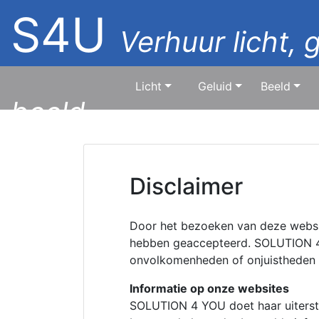
S4U
Verhuur licht, 
Licht
Geluid
Beeld
beeld
Disclaimer
Door het bezoeken van deze websi
hebben geaccepteerd. SOLUTION 4 Y
onvolkomenheden of onjuistheden in
Informatie op onze websites
SOLUTION 4 YOU doet haar uiterste