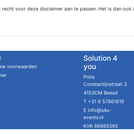
recht voor deze disclaimer aan te passen. Het is dan ook
Solution 4
t
you
ne voorwaarden
mer
Prins
Constantijnstraat 3
4153CM Beesd
T
+31 6 57661619
E
info@s4u-
events.nl
KVK 66865565