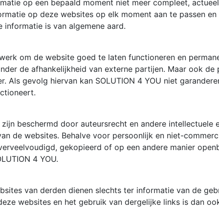
rmatie op een bepaald moment niet meer compleet, actuee
formatie op deze websites op elk moment aan te passen en
 informatie is van algemene aard.
werk om de website goed te laten functioneren en permanen
onder de afhankelijkheid van externe partijen. Maar ook de 
ker. Als gevolg hiervan kan SOLUTION 4 YOU niet garanderen 
ctioneert.
zijn beschermd door auteursrecht en andere intellectuele 
an de websites. Behalve voor persoonlijk en niet-commerci
 verveelvoudigd, gekopieerd of op een andere manier ope
OLUTION 4 YOU.
ebsites van derden dienen slechts ter informatie van de g
eze websites en het gebruik van dergelijke links is dan ook