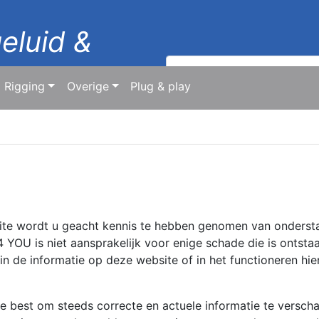
geluid &
Zoeken
naar:
Rigging
Overige
Plug & play
te wordt u geacht kennis te hebben genomen van onderst
OU is niet aansprakelijk voor enige schade die is ontsta
 de informatie op deze website of in het functioneren hie
 best om steeds correcte en actuele informatie te versch