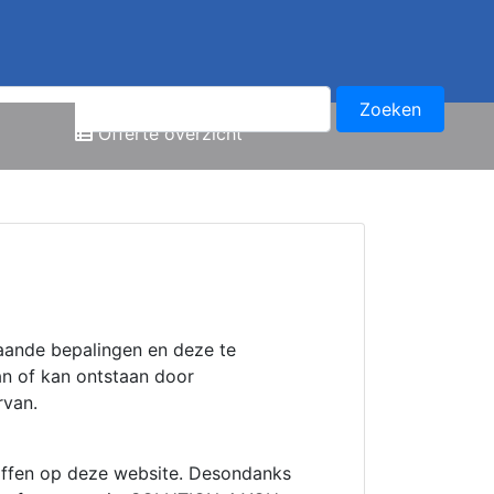
Offerte overzicht
aande bepalingen en deze te
an of kan ontstaan door
rvan.
affen op deze website. Desondanks