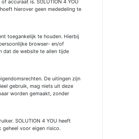
l of accuraat is. SOLUTION 4 YOU
 hoeft hierover geen mededeling te
t toegankelijk te houden. Hierbij
persoonlijke browser- en/of
dat de website te allen tijde
eigendomsrechten. De uitingen zijn
eel gebruik, mag niets uit deze
nbaar worden gemaakt, zonder
ebruiker. SOLUTION 4 YOU heeft
 geheel voor eigen risico.