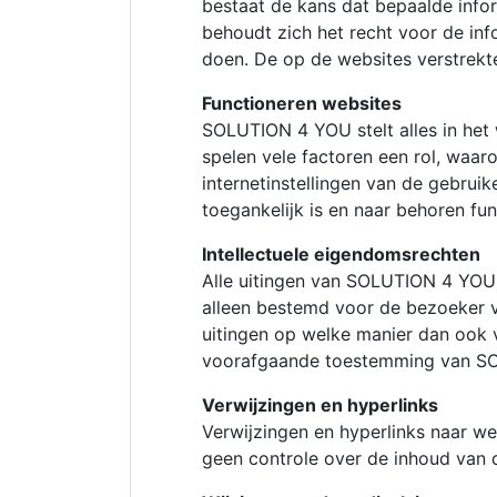
bestaat de kans dat bepaalde info
behoudt zich het recht voor de in
doen. De op de websites verstrekte
Functioneren websites
SOLUTION 4 YOU stelt alles in het 
spelen vele factoren een rol, waar
internetinstellingen van de gebrui
toegankelijk is en naar behoren fun
Intellectuele eigendomsrechten
Alle uitingen van SOLUTION 4 YOU 
alleen bestemd voor de bezoeker v
uitingen op welke manier dan ook
voorafgaande toestemming van S
Verwijzingen en hyperlinks
Verwijzingen en hyperlinks naar w
geen controle over de inhoud van d