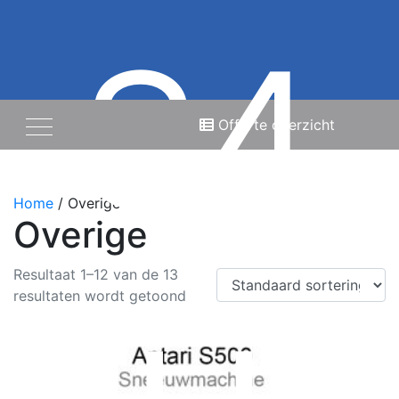
S4
Offerte overzicht
Home
/ Overige
Overige
Resultaat 1–12 van de 13
resultaten wordt getoond