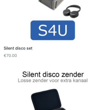
Silent disco set
€
70.00