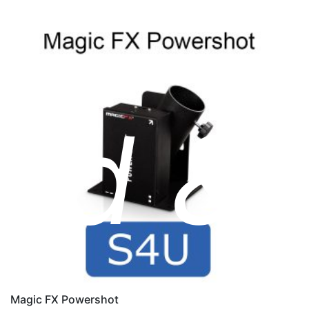
d &
Magic FX Powershot