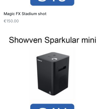
Magic FX Stadium shot
€
150.00