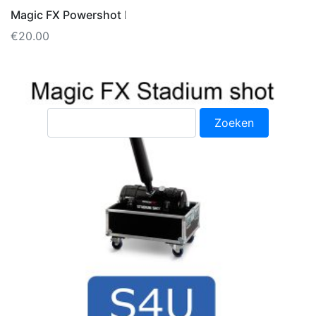
Magic FX Powershot II
€
20.00
Zoeken
naar: