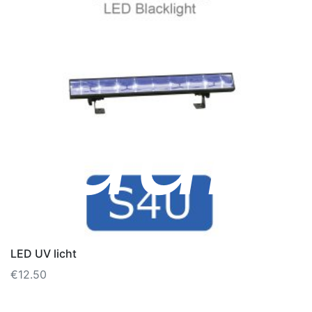
uur
LED UV licht
€
12.50