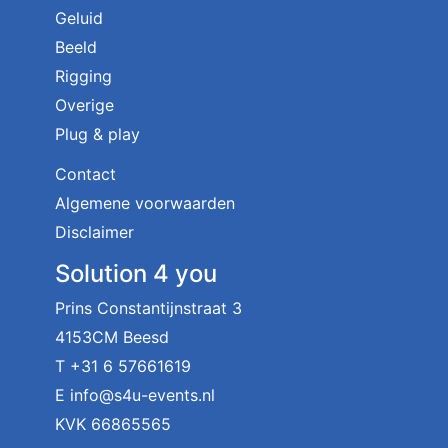
Geluid
Beeld
Rigging
Overige
Plug & play
Contact
Algemene voorwaarden
Disclaimer
Solution 4 you
Prins Constantijnstraat 3
4153CM Beesd
T
+31 6 57661619
E
info@s4u-events.nl
KVK 66865565