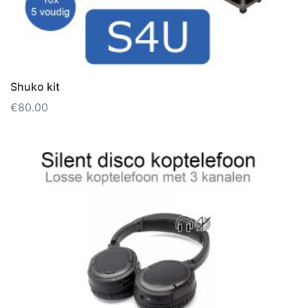
Shuko kit
€
80.00