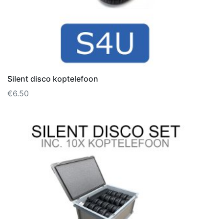
Silent disco koptelefoon
€
6.50