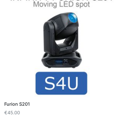
Furion S201
€
45.00