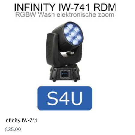
Infinity IW-741
€
35.00