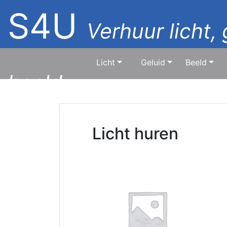
S4U
Verhuur licht, 
Licht
Geluid
Beeld
beeld
Licht huren