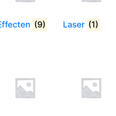
Effecten
(9)
Laser
(1)