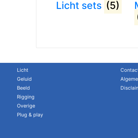
Licht sets
(5)
Licht
Contac
Geluid
Algeme
Beeld
Disclai
Rigging
Overige
Plug & play