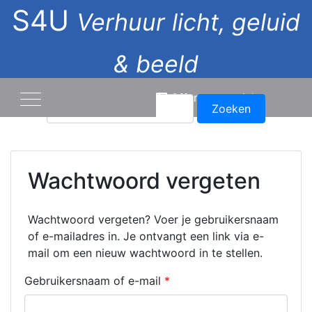
S4U
Verhuur licht, geluid
& beeld
Offerte overzicht
Zoeken
naar:
Wachtwoord vergeten
Wachtwoord vergeten? Voer je gebruikersnaam
of e-mailadres in. Je ontvangt een link via e-
mail om een nieuw wachtwoord in te stellen.
Vereist
Gebruikersnaam of e-mail
*