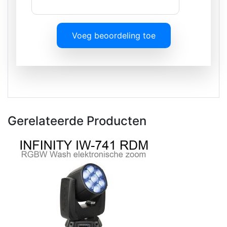
Voeg beoordeling toe
Gerelateerde Producten