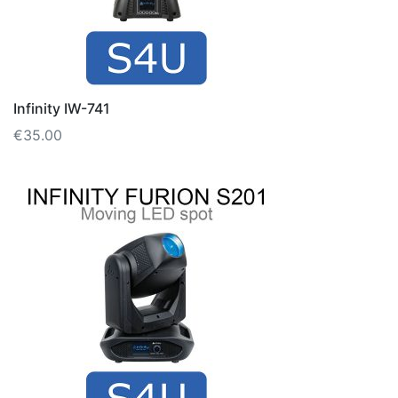
Infinity IW-741
€
35.00