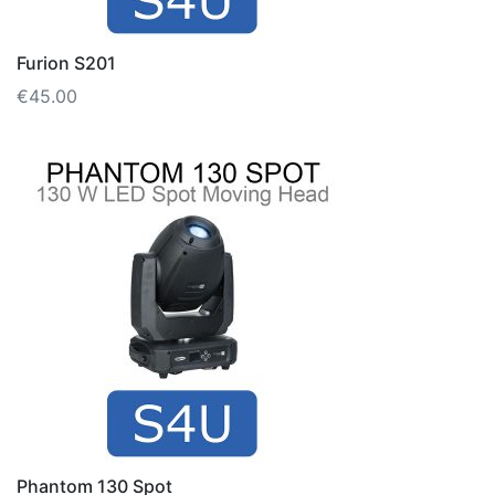
Furion S201
€
45.00
Phantom 130 Spot