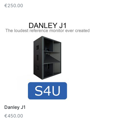
€
250.00
Danley J1
€
450.00