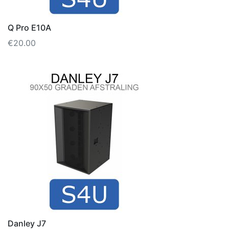
Q Pro E10A
€
20.00
Danley J7