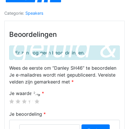
Categorie:
Speakers
Beoordelingen
geluid &
Er zijn nog geen beoordelingen.
Wees de eerste om “Danley SH46” te beoordelen
Je e-mailadres wordt niet gepubliceerd.
Vereiste
velden zijn gemarkeerd met
*
beeld
Je waardering
*
Je beoordeling
*
Zoeken