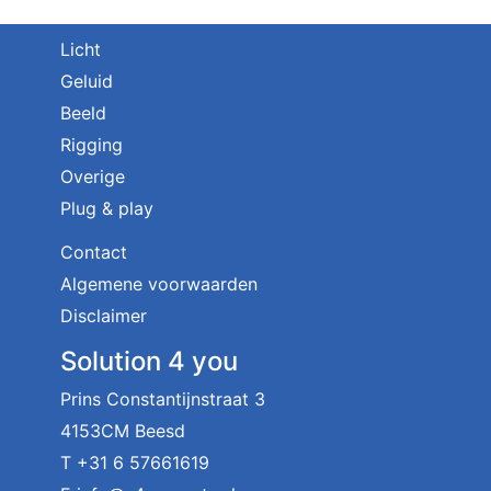
Licht
Geluid
Beeld
Rigging
Overige
Plug & play
Contact
Algemene voorwaarden
Disclaimer
Solution 4 you
Prins Constantijnstraat 3
4153CM Beesd
T
+31 6 57661619