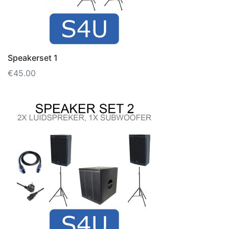
Speakerset 1
€
45.00