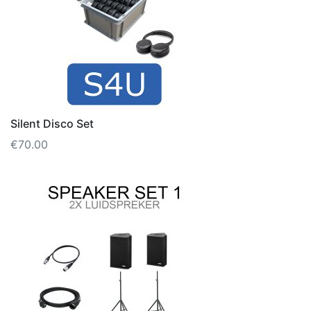
Silent Disco Set
€
70.00