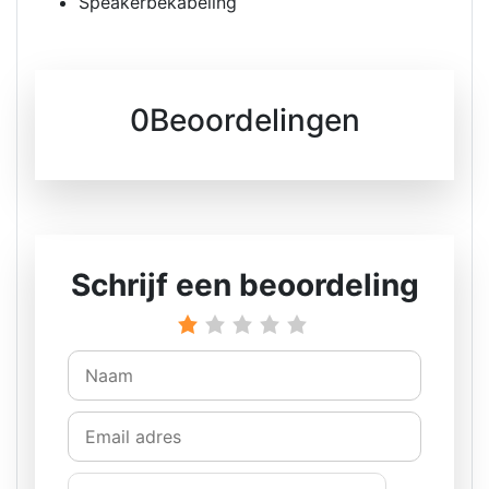
Speakerbekabeling
0Beoordelingen
Schrijf een beoordeling