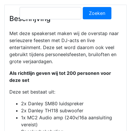
Zoeken
Beschrijving
naar:
Met deze speakerset maken wij de overstap naar
serieuzere feesten met DJ-acts en live
entertainment. Deze set word daarom ook veel
gebruikt tijdens personeelsfeesten, bruiloften en
grote verjaardagen.
Als richtlijn geven wij tot 200 personen voor
deze set
Deze set bestaat uit:
2x Danley SM80 luidspreker
2x Danley TH118 subwoofer
1x MC2 Audio amp (240v/16a aansluiting
vereist)