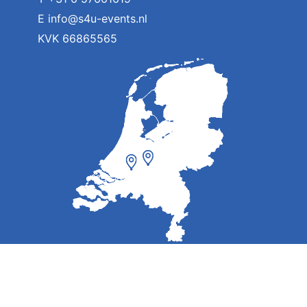
E
info@s4u-events.nl
KVK 66865565