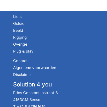
Licht
Geluid
Beeld
Rigging
Overige
Plug & play
Contact
Algemene voorwaarden
Disclaimer
Solution 4 you
Prins Constantijnstraat 3
4153CM Beesd
T
+31 6 57661619