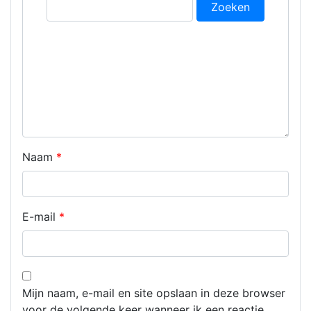
Zoeken
naar:
Naam
*
E-mail
*
Mijn naam, e-mail en site opslaan in deze browser
voor de volgende keer wanneer ik een reactie