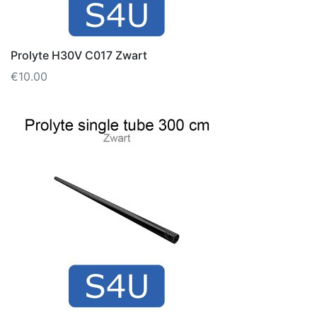
Prolyte H30V C017 Zwart
€
10.00