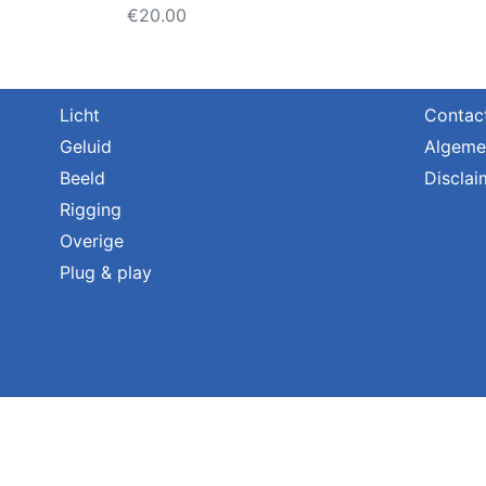
€
20.00
Licht
Contac
Geluid
Algeme
Beeld
Disclai
Rigging
Overige
Plug & play