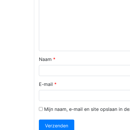
Naam
*
E-mail
*
Mijn naam, e-mail en site opslaan in d