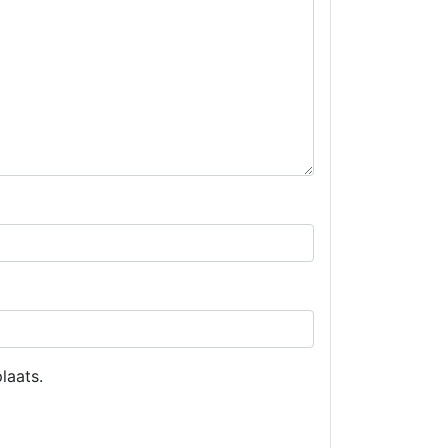
laats.