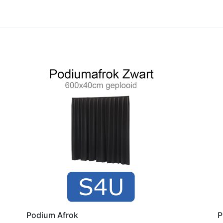
Podium Afrok
P