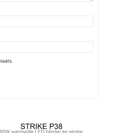
laats.