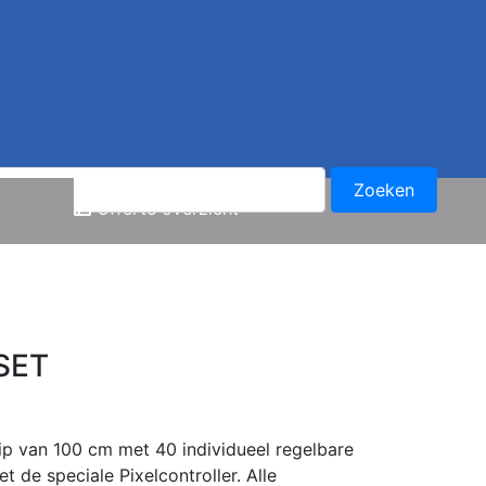
en
Offerte overzicht
 SET
rip van 100 cm met 40 individueel regelbare
t de speciale Pixelcontroller. Alle