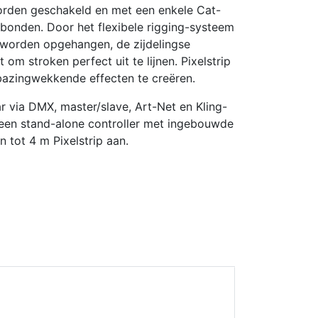
worden geschakeld en met een enkele Cat-
rbonden. Door het flexibele rigging-systeem
 worden opgehangen, de zijdelingse
 om stroken perfect uit te lijnen. Pixelstrip
bazingwekkende effecten te creëren.
ar via DMX, master/slave, Art-Net en Kling-
 een stand-alone controller met ingebouwde
 tot 4 m Pixelstrip aan.