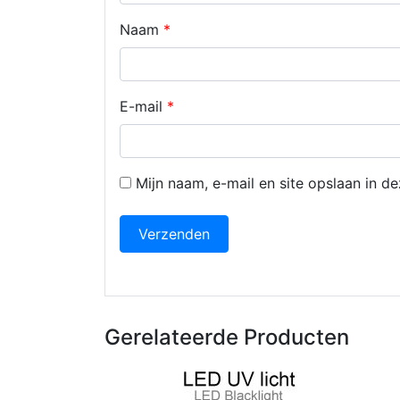
Naam
*
E-mail
*
Mijn naam, e-mail en site opslaan in d
Gerelateerde Producten