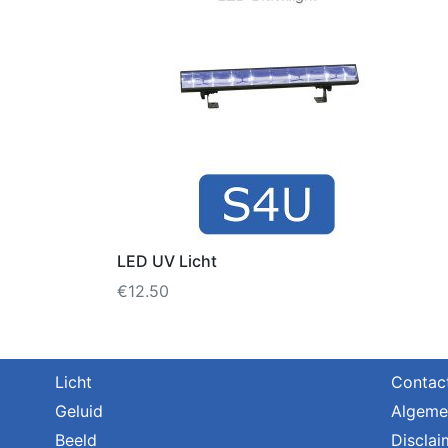
LED UV Licht
€
12.50
Licht
Contac
Geluid
Algeme
Beeld
Disclai