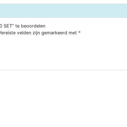
0 SET” te beoordelen
Vereiste velden zijn gemarkeerd met
*