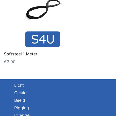
Softsteel 1 Meter
€
3.00
Licht
Geluid
Beeld
Rigging
Overige