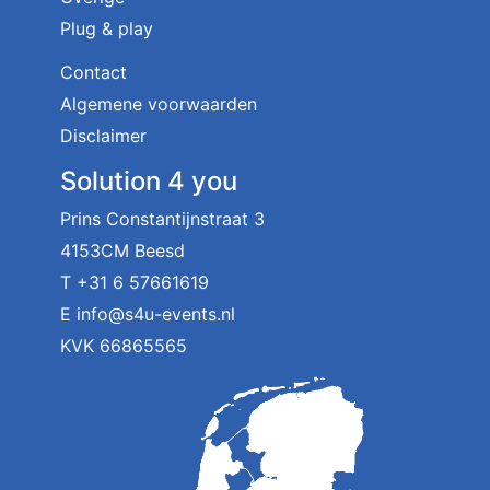
Plug & play
Contact
Algemene voorwaarden
Disclaimer
Solution 4 you
Prins Constantijnstraat 3
4153CM Beesd
T
+31 6 57661619
E
info@s4u-events.nl
KVK 66865565