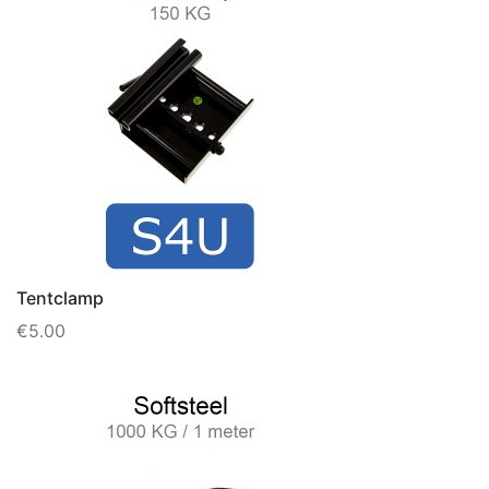
Tentclamp
€
5.00