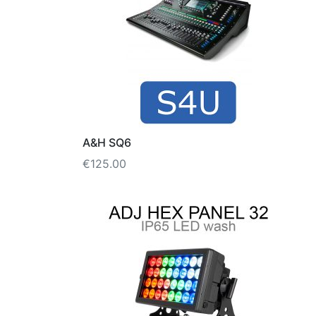
A&H SQ6
€
125.00