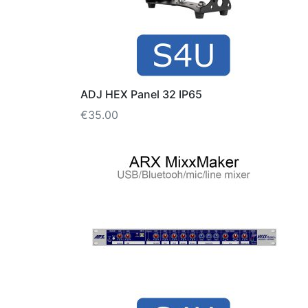
ADJ HEX Panel 32 IP65
€
35.00