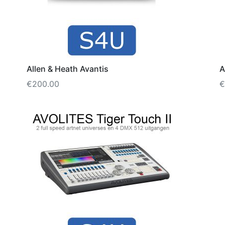
Allen & Heath Avantis
A
€
200.00
€