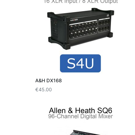
A&H DX168
€
45.00