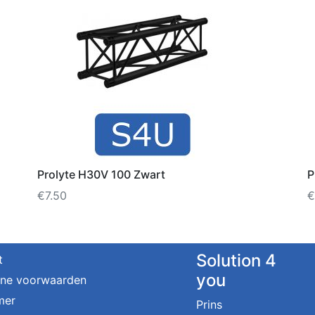
Prolyte H30V 100 Zwart
P
€
7.50
€
Solution 4
t
you
ne voorwaarden
mer
Prins