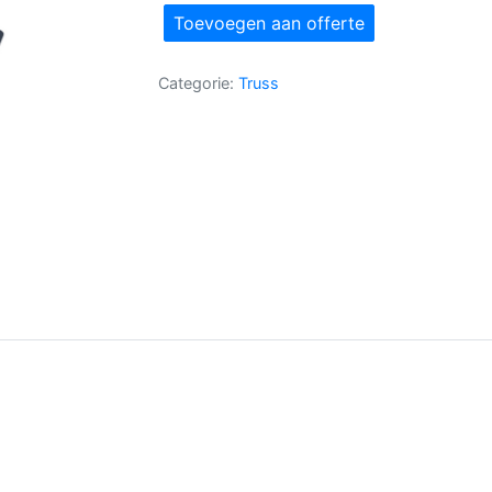
aantal
Toevoegen aan offerte
Categorie:
Truss