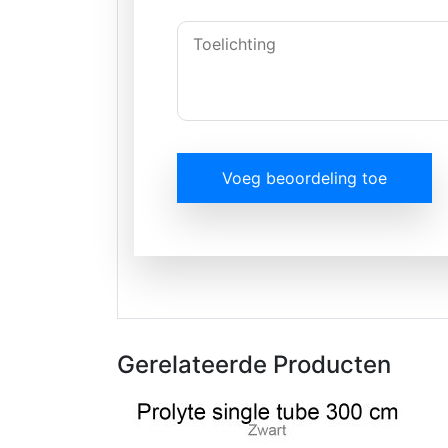
Voeg beoordeling toe
Gerelateerde Producten