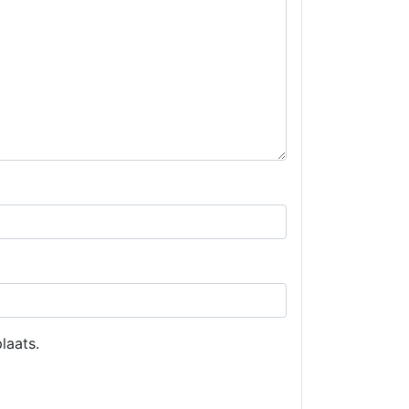
laats.