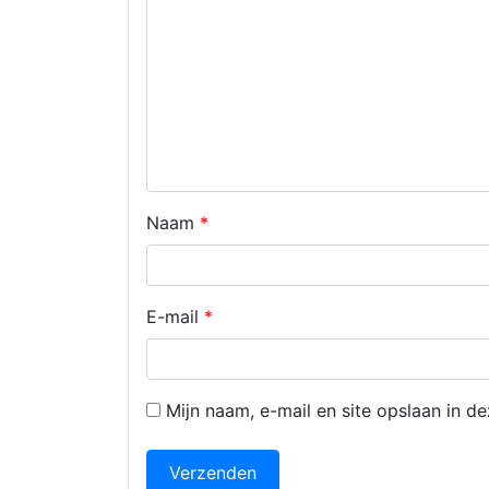
Naam
*
E-mail
*
Mijn naam, e-mail en site opslaan in d