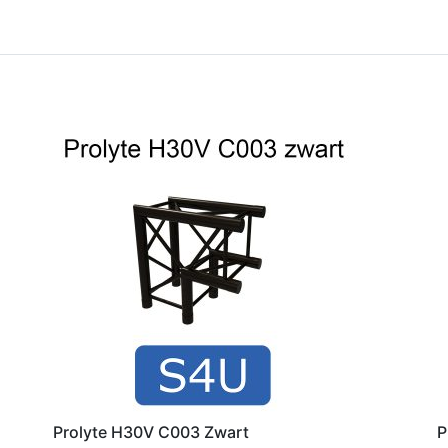
Prolyte H30V C003 Zwart
P