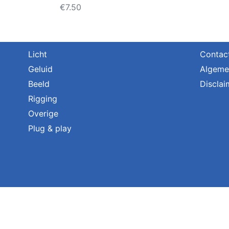
€
7.50
Licht
Contac
Geluid
Algeme
Beeld
Disclai
Rigging
Overige
Plug & play