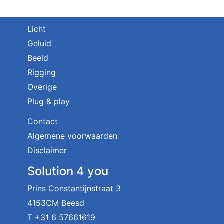
Licht
Geluid
Beeld
Rigging
Overige
Plug & play
Contact
Algemene voorwaarden
Disclaimer
Solution 4 you
Prins Constantijnstraat 3
4153CM Beesd
T
+31 6 57661619