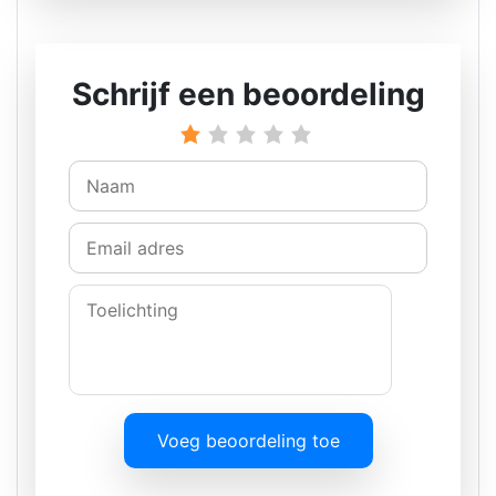
Schrijf een beoordeling
Voeg beoordeling toe