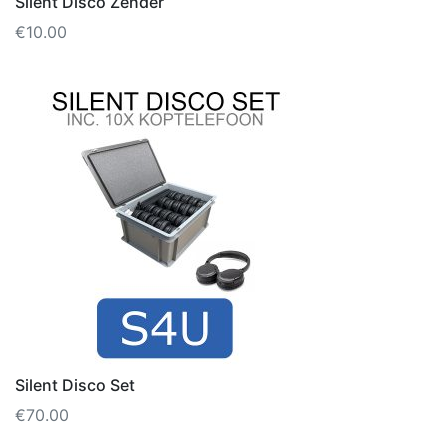
Silent Disco Zender
€
10.00
Silent Disco Set
€
70.00