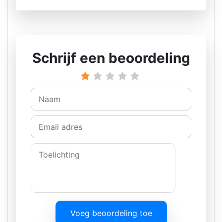
Schrijf een beoordeling
Voeg beoordeling toe