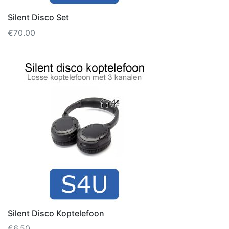
Silent Disco Set
€
70.00
Silent Disco Koptelefoon
€
6.50